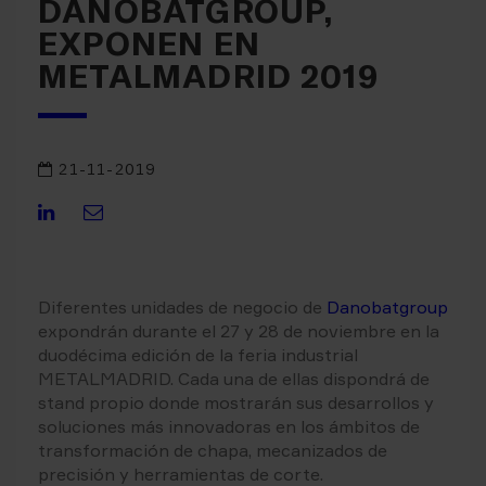
DANOBATGROUP,
EXPONEN EN
METALMADRID 2019
21-11-2019
Compartir
Compartir
en
por
Linkedin
Email
Diferentes unidades de negocio de
Danobatgroup
expondrán durante el 27 y 28 de noviembre en la
duodécima edición de la feria industrial
METALMADRID. Cada una de ellas dispondrá de
stand propio donde mostrarán sus desarrollos y
soluciones más innovadoras en los ámbitos de
transformación de chapa, mecanizados de
precisión y herramientas de corte.