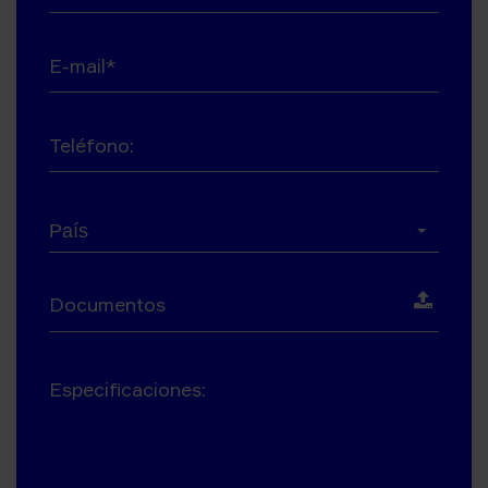
E-mail*
Teléfono:
País*
País
Documentos
Especificaciones: