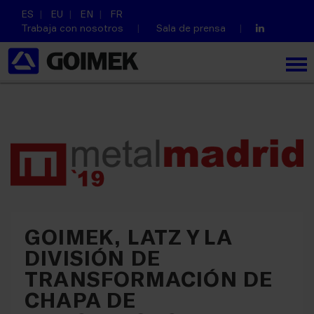
ES
EU
EN
FR
Trabaja con nosotros
Sala de prensa
GOIMEK, LATZ Y LA
DIVISIÓN DE
TRANSFORMACIÓN DE
CHAPA DE