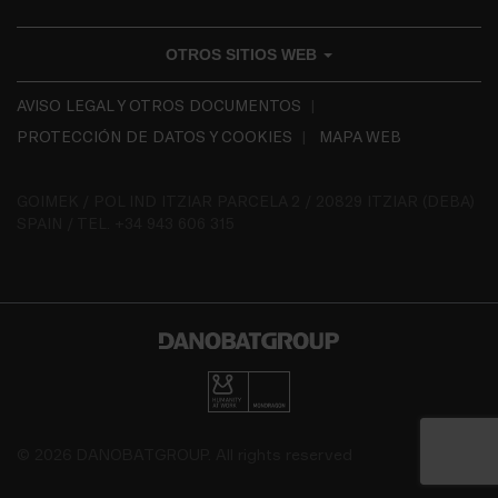
OTROS SITIOS WEB
AVISO LEGAL Y OTROS DOCUMENTOS
PROTECCIÓN DE DATOS Y COOKIES
MAPA WEB
GOIMEK / POL IND ITZIAR PARCELA 2 / 20829 ITZIAR (DEBA)
SPAIN / TEL. +34 943 606 315
© 2026 DANOBATGROUP. All rights reserved