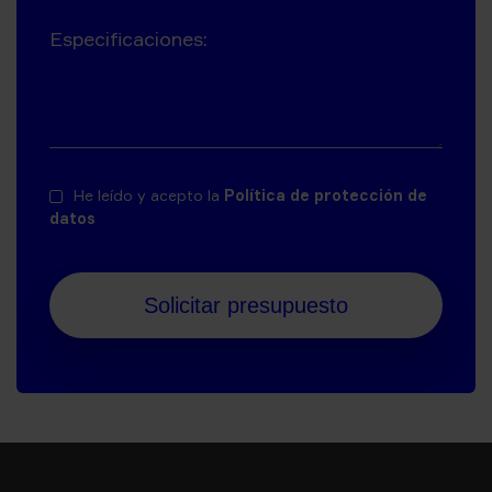
Especificaciones:
He leído y acepto la
Política de protección de
datos