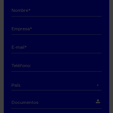
Nombre*
Empresa*
E-mail*
Teléfono:
País*
País
Documentos