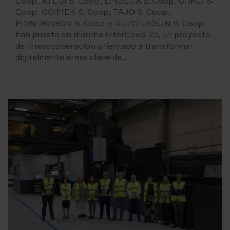
Coop., ATEGI S. Coop., EMBEGA S. Coop., ORKLI S.
Coop., GOIMEK S. Coop., TAJO S. Coop.,
MONDRAGON S. Coop. y AUZO LAGUN S. Coop.
han puesto en marcha InterCoop-25, un proyecto
de intercooperación orientado a transformar
digitalmente áreas clave de…