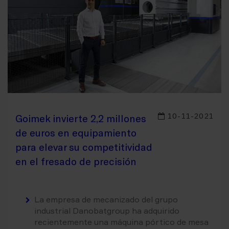
10-11-2021
Goimek invierte 2,2 millones
de euros en equipamiento
para elevar su competitividad
en el fresado de precisión
La empresa de mecanizado del grupo
industrial Danobatgroup ha adquirido
recientemente una máquina pórtico de mesa