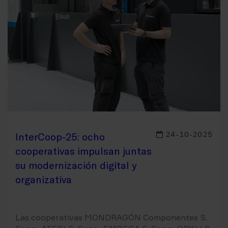
24-10-2025
InterCoop-25: ocho
cooperativas impulsan juntas
su modernización digital y
organizativa
Las cooperativas MONDRAGÓN Componentes S.