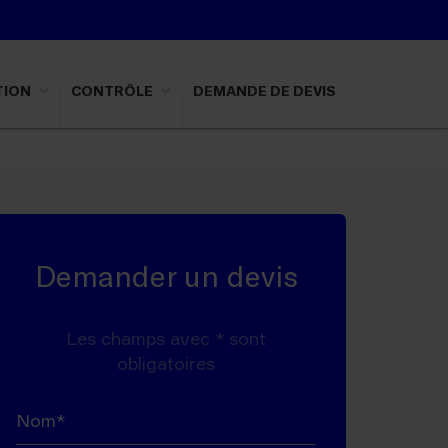
TION
CONTRÔLE
DEMANDE DE DEVIS
Demander un devis
Les champs avec * sont
obligatoires
Nom*