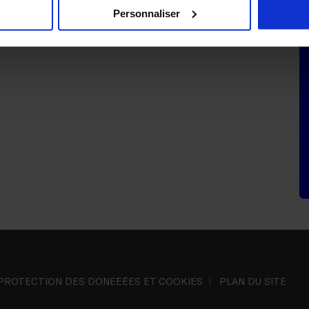
Personnaliser
PROTECTION DES DONEEÉES ET COOKIES
PLAN DU SITE