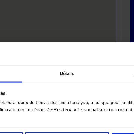
Détails
ies.
okies et ceux de tiers à des fins d'analyse, ainsi que pour facilite
iguration en accédant à «Rejeter», «Personnaliser» ou consentir 