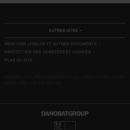
AUTRES SITES
MENTIONS LÉGALES ET AUTRES DOCUMENTS
PROTECTION DES DONEEÉES ET COOKIES
PLAN DU SITE
GOIMEK / POL IND ITZIAR PARCELA 2 / 20829 ITZIAR (DEBA)
SPAIN / TEL. +34 943 606 315