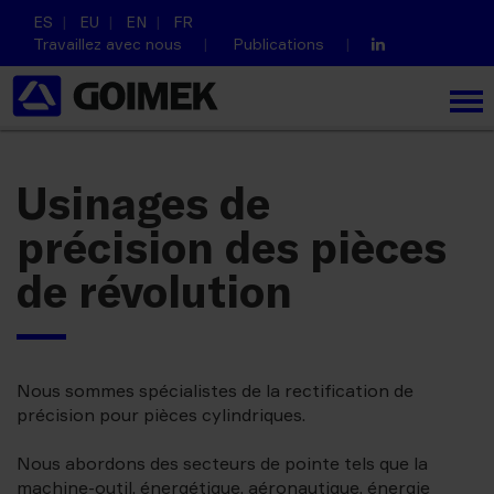
ES
EU
EN
FR
Travaillez avec nous
Publications
Usinages de
précision des pièces
de révolution
Nous sommes spécialistes de la rectification de
précision pour pièces cylindriques.
Nous abordons des secteurs de pointe tels que la
machine-outil, énergétique, aéronautique, énergie