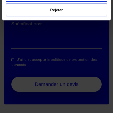
Documents
Rejeter
Spécifications:
J´ai lu et accepté la
politique de protection des
doneeés