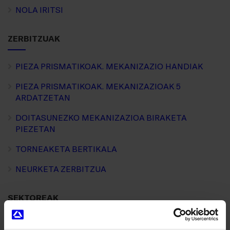
NOLA IRITSI
ZERBITZUAK
PIEZA PRISMATIKOAK. MEKANIZAZIO HANDIAK
PIEZA PRISMATIKOAK. MEKANIZAZIOAK 5
ARDATZETAN
DOITASUNEZKO MEKANIZAZIOA BIRAKETA
PIEZETAN
TORNEAKETA BERTIKALA
NEURKETA ZERBITZUA
SEKTOREAK
EGIAZTAPENA