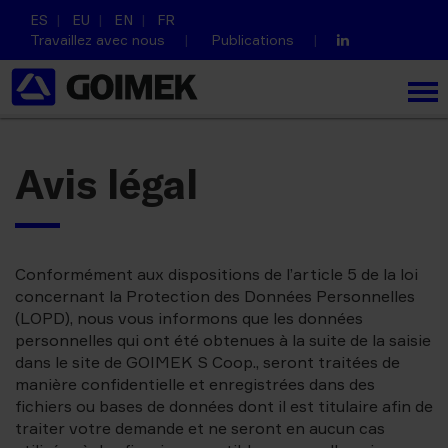
ES
EU
EN
FR
Travaillez avec nous
Publications
Avis légal
Conformément aux dispositions de l’article 5 de la loi
concernant la Protection des Données Personnelles
(LOPD), nous vous informons que les données
personnelles qui ont été obtenues à la suite de la saisie
dans le site de GOIMEK S Coop., seront traitées de
manière confidentielle et enregistrées dans des
fichiers ou bases de données dont il est titulaire afin de
traiter votre demande et ne seront en aucun cas